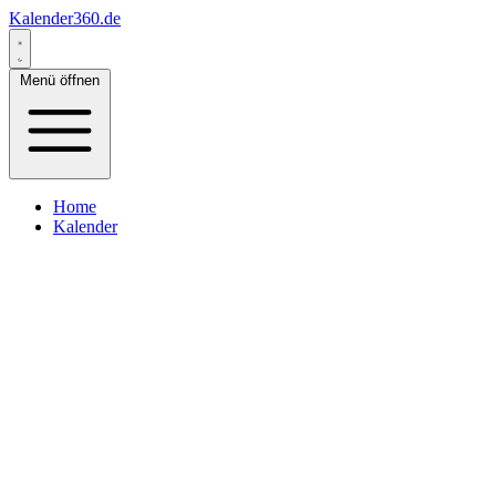
Kalender360.de
Menü öffnen
Home
Kalender