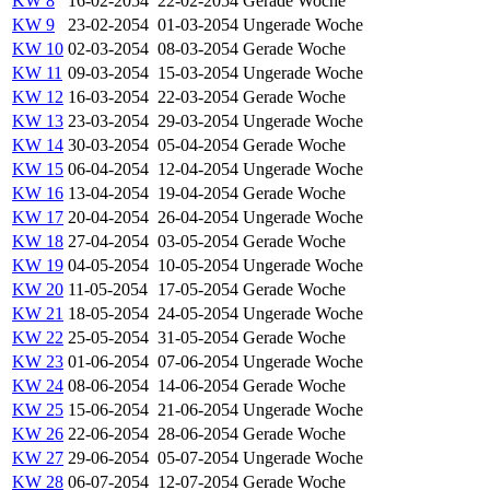
KW 8
16-02-2054
22-02-2054
Gerade Woche
KW 9
23-02-2054
01-03-2054
Ungerade Woche
KW 10
02-03-2054
08-03-2054
Gerade Woche
KW 11
09-03-2054
15-03-2054
Ungerade Woche
KW 12
16-03-2054
22-03-2054
Gerade Woche
KW 13
23-03-2054
29-03-2054
Ungerade Woche
KW 14
30-03-2054
05-04-2054
Gerade Woche
KW 15
06-04-2054
12-04-2054
Ungerade Woche
KW 16
13-04-2054
19-04-2054
Gerade Woche
KW 17
20-04-2054
26-04-2054
Ungerade Woche
KW 18
27-04-2054
03-05-2054
Gerade Woche
KW 19
04-05-2054
10-05-2054
Ungerade Woche
KW 20
11-05-2054
17-05-2054
Gerade Woche
KW 21
18-05-2054
24-05-2054
Ungerade Woche
KW 22
25-05-2054
31-05-2054
Gerade Woche
KW 23
01-06-2054
07-06-2054
Ungerade Woche
KW 24
08-06-2054
14-06-2054
Gerade Woche
KW 25
15-06-2054
21-06-2054
Ungerade Woche
KW 26
22-06-2054
28-06-2054
Gerade Woche
KW 27
29-06-2054
05-07-2054
Ungerade Woche
KW 28
06-07-2054
12-07-2054
Gerade Woche