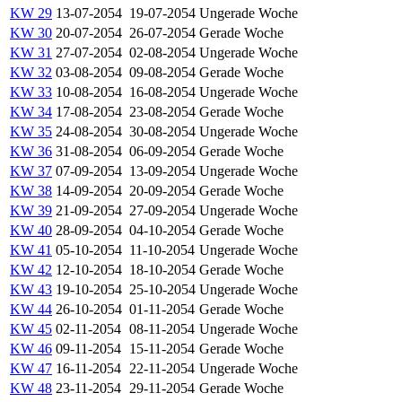
KW 29
13-07-2054
19-07-2054
Ungerade Woche
KW 30
20-07-2054
26-07-2054
Gerade Woche
KW 31
27-07-2054
02-08-2054
Ungerade Woche
KW 32
03-08-2054
09-08-2054
Gerade Woche
KW 33
10-08-2054
16-08-2054
Ungerade Woche
KW 34
17-08-2054
23-08-2054
Gerade Woche
KW 35
24-08-2054
30-08-2054
Ungerade Woche
KW 36
31-08-2054
06-09-2054
Gerade Woche
KW 37
07-09-2054
13-09-2054
Ungerade Woche
KW 38
14-09-2054
20-09-2054
Gerade Woche
KW 39
21-09-2054
27-09-2054
Ungerade Woche
KW 40
28-09-2054
04-10-2054
Gerade Woche
KW 41
05-10-2054
11-10-2054
Ungerade Woche
KW 42
12-10-2054
18-10-2054
Gerade Woche
KW 43
19-10-2054
25-10-2054
Ungerade Woche
KW 44
26-10-2054
01-11-2054
Gerade Woche
KW 45
02-11-2054
08-11-2054
Ungerade Woche
KW 46
09-11-2054
15-11-2054
Gerade Woche
KW 47
16-11-2054
22-11-2054
Ungerade Woche
KW 48
23-11-2054
29-11-2054
Gerade Woche