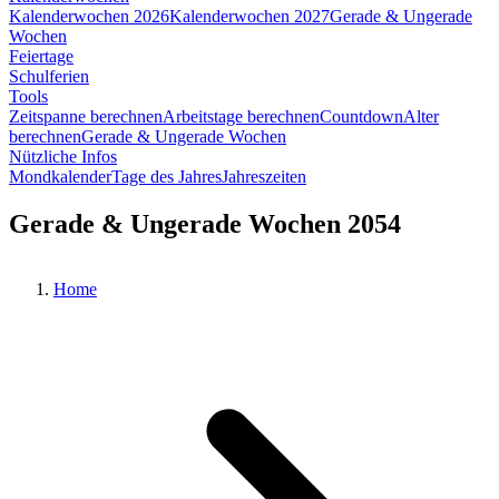
Kalenderwochen 2026
Kalenderwochen 2027
Gerade & Ungerade
Wochen
Feiertage
Schulferien
Tools
Zeitspanne berechnen
Arbeitstage berechnen
Countdown
Alter
berechnen
Gerade & Ungerade Wochen
Nützliche Infos
Mondkalender
Tage des Jahres
Jahreszeiten
Gerade & Ungerade Wochen 2054
Home