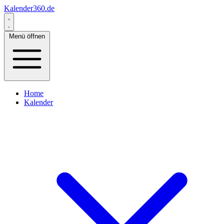
Kalender360.de
Menü öffnen
Home
Kalender