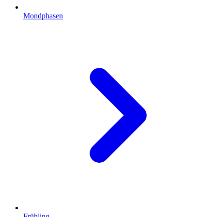
Mondphasen
Frühling