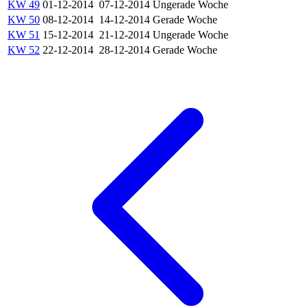
KW 49
01-12-2014
07-12-2014
Ungerade Woche
KW 50
08-12-2014
14-12-2014
Gerade Woche
KW 51
15-12-2014
21-12-2014
Ungerade Woche
KW 52
22-12-2014
28-12-2014
Gerade Woche