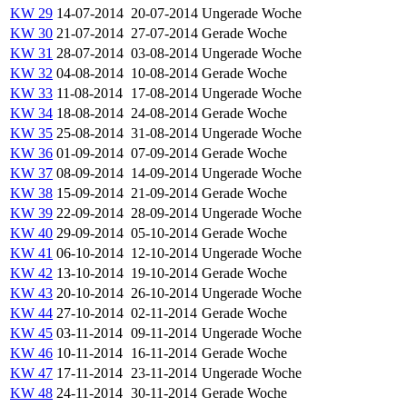
KW 29
14-07-2014
20-07-2014
Ungerade Woche
KW 30
21-07-2014
27-07-2014
Gerade Woche
KW 31
28-07-2014
03-08-2014
Ungerade Woche
KW 32
04-08-2014
10-08-2014
Gerade Woche
KW 33
11-08-2014
17-08-2014
Ungerade Woche
KW 34
18-08-2014
24-08-2014
Gerade Woche
KW 35
25-08-2014
31-08-2014
Ungerade Woche
KW 36
01-09-2014
07-09-2014
Gerade Woche
KW 37
08-09-2014
14-09-2014
Ungerade Woche
KW 38
15-09-2014
21-09-2014
Gerade Woche
KW 39
22-09-2014
28-09-2014
Ungerade Woche
KW 40
29-09-2014
05-10-2014
Gerade Woche
KW 41
06-10-2014
12-10-2014
Ungerade Woche
KW 42
13-10-2014
19-10-2014
Gerade Woche
KW 43
20-10-2014
26-10-2014
Ungerade Woche
KW 44
27-10-2014
02-11-2014
Gerade Woche
KW 45
03-11-2014
09-11-2014
Ungerade Woche
KW 46
10-11-2014
16-11-2014
Gerade Woche
KW 47
17-11-2014
23-11-2014
Ungerade Woche
KW 48
24-11-2014
30-11-2014
Gerade Woche