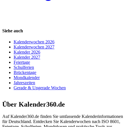
Siehe auch
Kalenderwochen 2026
Kalenderwochen 2027
Kalender 2026
Kalender 2027
Feiertage
Schulferien
Brückentage
Mondkalender
Jahreszeiten
Gerade & Ungerade Wochen
Über Kalender360.de
Auf Kalender360.de finden Sie umfassende Kalenderinformationen
für Deutschland. Entdecken Sie Kalenderwochen nach ISO 8601,
Feiertage, Schulferien, Mondphasen und praktische Tools zur