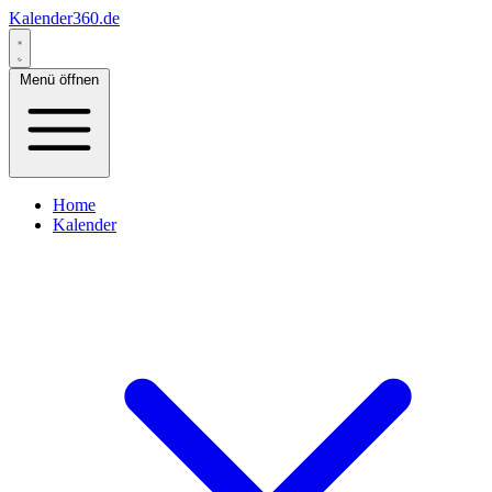
Kalender360.de
Menü öffnen
Home
Kalender