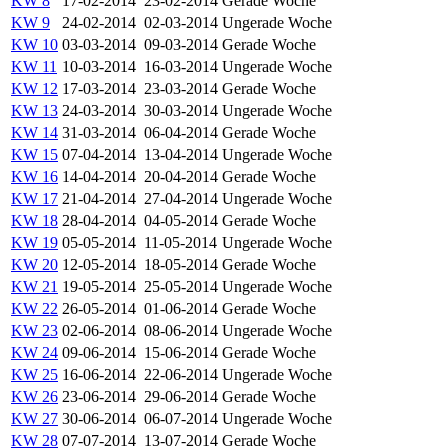
KW 8
17-02-2014
23-02-2014
Gerade Woche
KW 9
24-02-2014
02-03-2014
Ungerade Woche
KW 10
03-03-2014
09-03-2014
Gerade Woche
KW 11
10-03-2014
16-03-2014
Ungerade Woche
KW 12
17-03-2014
23-03-2014
Gerade Woche
KW 13
24-03-2014
30-03-2014
Ungerade Woche
KW 14
31-03-2014
06-04-2014
Gerade Woche
KW 15
07-04-2014
13-04-2014
Ungerade Woche
KW 16
14-04-2014
20-04-2014
Gerade Woche
KW 17
21-04-2014
27-04-2014
Ungerade Woche
KW 18
28-04-2014
04-05-2014
Gerade Woche
KW 19
05-05-2014
11-05-2014
Ungerade Woche
KW 20
12-05-2014
18-05-2014
Gerade Woche
KW 21
19-05-2014
25-05-2014
Ungerade Woche
KW 22
26-05-2014
01-06-2014
Gerade Woche
KW 23
02-06-2014
08-06-2014
Ungerade Woche
KW 24
09-06-2014
15-06-2014
Gerade Woche
KW 25
16-06-2014
22-06-2014
Ungerade Woche
KW 26
23-06-2014
29-06-2014
Gerade Woche
KW 27
30-06-2014
06-07-2014
Ungerade Woche
KW 28
07-07-2014
13-07-2014
Gerade Woche