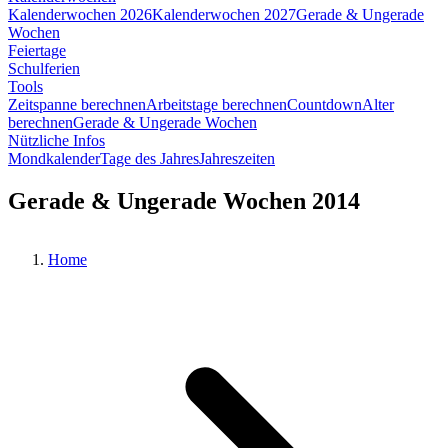
Kalenderwochen 2026
Kalenderwochen 2027
Gerade & Ungerade
Wochen
Feiertage
Schulferien
Tools
Zeitspanne berechnen
Arbeitstage berechnen
Countdown
Alter
berechnen
Gerade & Ungerade Wochen
Nützliche Infos
Mondkalender
Tage des Jahres
Jahreszeiten
Gerade & Ungerade Wochen 2014
Home