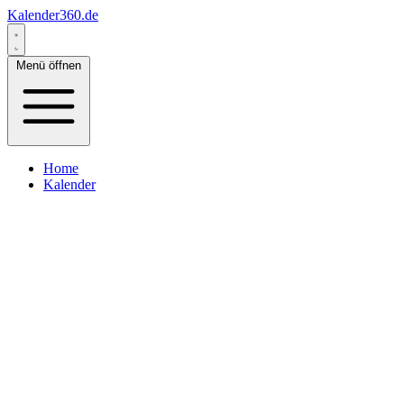
Kalender360.de
Menü öffnen
Home
Kalender