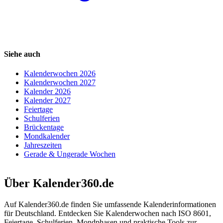
Siehe auch
Kalenderwochen 2026
Kalenderwochen 2027
Kalender 2026
Kalender 2027
Feiertage
Schulferien
Brückentage
Mondkalender
Jahreszeiten
Gerade & Ungerade Wochen
Über Kalender360.de
Auf Kalender360.de finden Sie umfassende Kalenderinformationen
für Deutschland. Entdecken Sie Kalenderwochen nach ISO 8601,
Feiertage, Schulferien, Mondphasen und praktische Tools zur