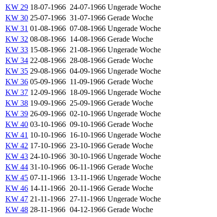
KW 29
18-07-1966
24-07-1966
Ungerade Woche
KW 30
25-07-1966
31-07-1966
Gerade Woche
KW 31
01-08-1966
07-08-1966
Ungerade Woche
KW 32
08-08-1966
14-08-1966
Gerade Woche
KW 33
15-08-1966
21-08-1966
Ungerade Woche
KW 34
22-08-1966
28-08-1966
Gerade Woche
KW 35
29-08-1966
04-09-1966
Ungerade Woche
KW 36
05-09-1966
11-09-1966
Gerade Woche
KW 37
12-09-1966
18-09-1966
Ungerade Woche
KW 38
19-09-1966
25-09-1966
Gerade Woche
KW 39
26-09-1966
02-10-1966
Ungerade Woche
KW 40
03-10-1966
09-10-1966
Gerade Woche
KW 41
10-10-1966
16-10-1966
Ungerade Woche
KW 42
17-10-1966
23-10-1966
Gerade Woche
KW 43
24-10-1966
30-10-1966
Ungerade Woche
KW 44
31-10-1966
06-11-1966
Gerade Woche
KW 45
07-11-1966
13-11-1966
Ungerade Woche
KW 46
14-11-1966
20-11-1966
Gerade Woche
KW 47
21-11-1966
27-11-1966
Ungerade Woche
KW 48
28-11-1966
04-12-1966
Gerade Woche