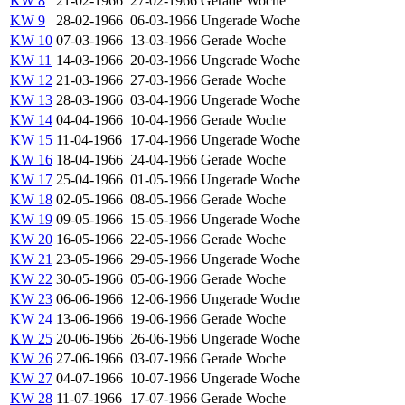
KW 8
21-02-1966
27-02-1966
Gerade Woche
KW 9
28-02-1966
06-03-1966
Ungerade Woche
KW 10
07-03-1966
13-03-1966
Gerade Woche
KW 11
14-03-1966
20-03-1966
Ungerade Woche
KW 12
21-03-1966
27-03-1966
Gerade Woche
KW 13
28-03-1966
03-04-1966
Ungerade Woche
KW 14
04-04-1966
10-04-1966
Gerade Woche
KW 15
11-04-1966
17-04-1966
Ungerade Woche
KW 16
18-04-1966
24-04-1966
Gerade Woche
KW 17
25-04-1966
01-05-1966
Ungerade Woche
KW 18
02-05-1966
08-05-1966
Gerade Woche
KW 19
09-05-1966
15-05-1966
Ungerade Woche
KW 20
16-05-1966
22-05-1966
Gerade Woche
KW 21
23-05-1966
29-05-1966
Ungerade Woche
KW 22
30-05-1966
05-06-1966
Gerade Woche
KW 23
06-06-1966
12-06-1966
Ungerade Woche
KW 24
13-06-1966
19-06-1966
Gerade Woche
KW 25
20-06-1966
26-06-1966
Ungerade Woche
KW 26
27-06-1966
03-07-1966
Gerade Woche
KW 27
04-07-1966
10-07-1966
Ungerade Woche
KW 28
11-07-1966
17-07-1966
Gerade Woche