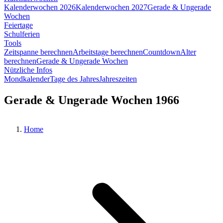
Kalenderwochen 2026
Kalenderwochen 2027
Gerade & Ungerade
Wochen
Feiertage
Schulferien
Tools
Zeitspanne berechnen
Arbeitstage berechnen
Countdown
Alter
berechnen
Gerade & Ungerade Wochen
Nützliche Infos
Mondkalender
Tage des Jahres
Jahreszeiten
Gerade & Ungerade Wochen 1966
Home