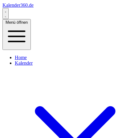
Kalender360.de
Menü öffnen
Home
Kalender