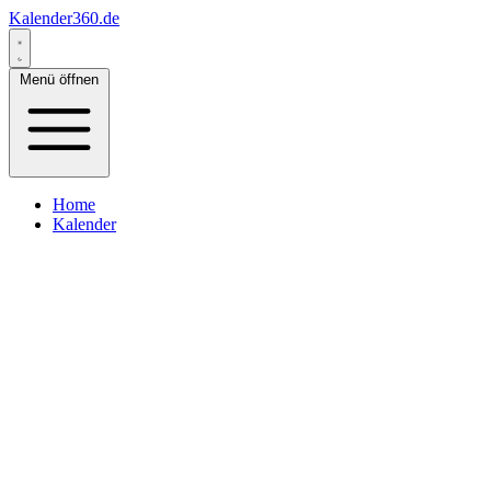
Kalender360.de
Menü öffnen
Home
Kalender