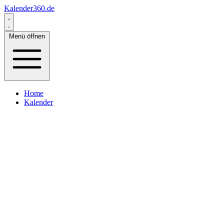
Kalender360.de
Menü öffnen
Home
Kalender