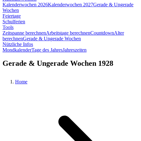
Kalenderwochen 2026
Kalenderwochen 2027
Gerade & Ungerade
Wochen
Feiertage
Schulferien
Tools
Zeitspanne berechnen
Arbeitstage berechnen
Countdown
Alter
berechnen
Gerade & Ungerade Wochen
Nützliche Infos
Mondkalender
Tage des Jahres
Jahreszeiten
Gerade & Ungerade Wochen 1928
Home