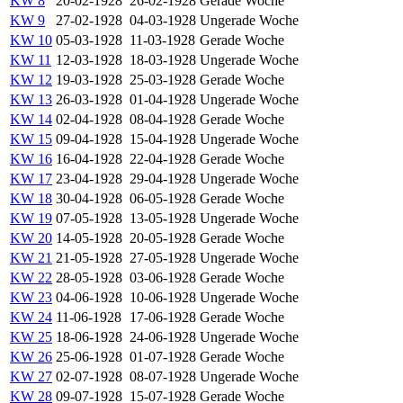
KW 8
20-02-1928
26-02-1928
Gerade Woche
KW 9
27-02-1928
04-03-1928
Ungerade Woche
KW 10
05-03-1928
11-03-1928
Gerade Woche
KW 11
12-03-1928
18-03-1928
Ungerade Woche
KW 12
19-03-1928
25-03-1928
Gerade Woche
KW 13
26-03-1928
01-04-1928
Ungerade Woche
KW 14
02-04-1928
08-04-1928
Gerade Woche
KW 15
09-04-1928
15-04-1928
Ungerade Woche
KW 16
16-04-1928
22-04-1928
Gerade Woche
KW 17
23-04-1928
29-04-1928
Ungerade Woche
KW 18
30-04-1928
06-05-1928
Gerade Woche
KW 19
07-05-1928
13-05-1928
Ungerade Woche
KW 20
14-05-1928
20-05-1928
Gerade Woche
KW 21
21-05-1928
27-05-1928
Ungerade Woche
KW 22
28-05-1928
03-06-1928
Gerade Woche
KW 23
04-06-1928
10-06-1928
Ungerade Woche
KW 24
11-06-1928
17-06-1928
Gerade Woche
KW 25
18-06-1928
24-06-1928
Ungerade Woche
KW 26
25-06-1928
01-07-1928
Gerade Woche
KW 27
02-07-1928
08-07-1928
Ungerade Woche
KW 28
09-07-1928
15-07-1928
Gerade Woche