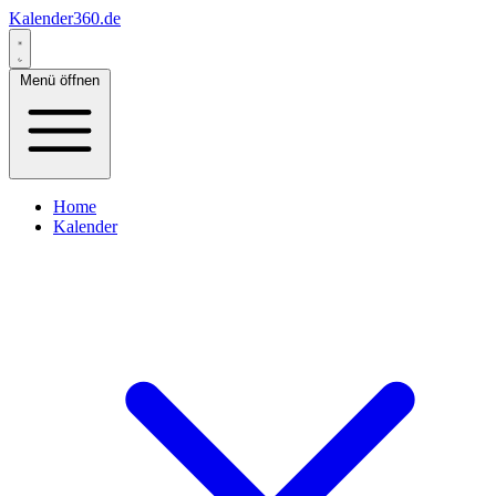
Kalender360.de
Menü öffnen
Home
Kalender