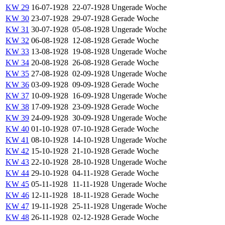
KW 29
16-07-1928
22-07-1928
Ungerade Woche
KW 30
23-07-1928
29-07-1928
Gerade Woche
KW 31
30-07-1928
05-08-1928
Ungerade Woche
KW 32
06-08-1928
12-08-1928
Gerade Woche
KW 33
13-08-1928
19-08-1928
Ungerade Woche
KW 34
20-08-1928
26-08-1928
Gerade Woche
KW 35
27-08-1928
02-09-1928
Ungerade Woche
KW 36
03-09-1928
09-09-1928
Gerade Woche
KW 37
10-09-1928
16-09-1928
Ungerade Woche
KW 38
17-09-1928
23-09-1928
Gerade Woche
KW 39
24-09-1928
30-09-1928
Ungerade Woche
KW 40
01-10-1928
07-10-1928
Gerade Woche
KW 41
08-10-1928
14-10-1928
Ungerade Woche
KW 42
15-10-1928
21-10-1928
Gerade Woche
KW 43
22-10-1928
28-10-1928
Ungerade Woche
KW 44
29-10-1928
04-11-1928
Gerade Woche
KW 45
05-11-1928
11-11-1928
Ungerade Woche
KW 46
12-11-1928
18-11-1928
Gerade Woche
KW 47
19-11-1928
25-11-1928
Ungerade Woche
KW 48
26-11-1928
02-12-1928
Gerade Woche