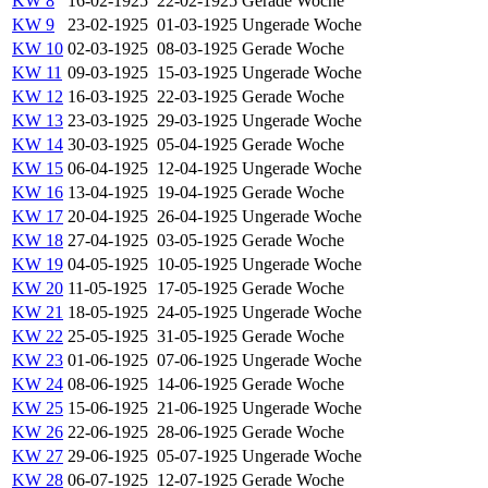
KW 8
16-02-1925
22-02-1925
Gerade Woche
KW 9
23-02-1925
01-03-1925
Ungerade Woche
KW 10
02-03-1925
08-03-1925
Gerade Woche
KW 11
09-03-1925
15-03-1925
Ungerade Woche
KW 12
16-03-1925
22-03-1925
Gerade Woche
KW 13
23-03-1925
29-03-1925
Ungerade Woche
KW 14
30-03-1925
05-04-1925
Gerade Woche
KW 15
06-04-1925
12-04-1925
Ungerade Woche
KW 16
13-04-1925
19-04-1925
Gerade Woche
KW 17
20-04-1925
26-04-1925
Ungerade Woche
KW 18
27-04-1925
03-05-1925
Gerade Woche
KW 19
04-05-1925
10-05-1925
Ungerade Woche
KW 20
11-05-1925
17-05-1925
Gerade Woche
KW 21
18-05-1925
24-05-1925
Ungerade Woche
KW 22
25-05-1925
31-05-1925
Gerade Woche
KW 23
01-06-1925
07-06-1925
Ungerade Woche
KW 24
08-06-1925
14-06-1925
Gerade Woche
KW 25
15-06-1925
21-06-1925
Ungerade Woche
KW 26
22-06-1925
28-06-1925
Gerade Woche
KW 27
29-06-1925
05-07-1925
Ungerade Woche
KW 28
06-07-1925
12-07-1925
Gerade Woche