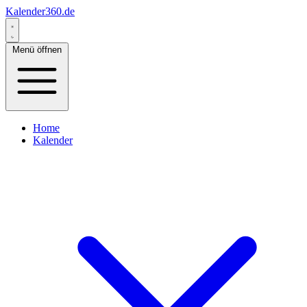
Kalender360.de
Menü öffnen
Home
Kalender