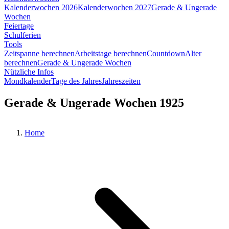
Kalenderwochen 2026
Kalenderwochen 2027
Gerade & Ungerade
Wochen
Feiertage
Schulferien
Tools
Zeitspanne berechnen
Arbeitstage berechnen
Countdown
Alter
berechnen
Gerade & Ungerade Wochen
Nützliche Infos
Mondkalender
Tage des Jahres
Jahreszeiten
Gerade & Ungerade Wochen 1925
Home