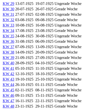
KW 29
13-07-1925
19-07-1925
Ungerade Woche
KW 30
20-07-1925
26-07-1925
Gerade Woche
KW 31
27-07-1925
02-08-1925
Ungerade Woche
KW 32
03-08-1925
09-08-1925
Gerade Woche
KW 33
10-08-1925
16-08-1925
Ungerade Woche
KW 34
17-08-1925
23-08-1925
Gerade Woche
KW 35
24-08-1925
30-08-1925
Ungerade Woche
KW 36
31-08-1925
06-09-1925
Gerade Woche
KW 37
07-09-1925
13-09-1925
Ungerade Woche
KW 38
14-09-1925
20-09-1925
Gerade Woche
KW 39
21-09-1925
27-09-1925
Ungerade Woche
KW 40
28-09-1925
04-10-1925
Gerade Woche
KW 41
05-10-1925
11-10-1925
Ungerade Woche
KW 42
12-10-1925
18-10-1925
Gerade Woche
KW 43
19-10-1925
25-10-1925
Ungerade Woche
KW 44
26-10-1925
01-11-1925
Gerade Woche
KW 45
02-11-1925
08-11-1925
Ungerade Woche
KW 46
09-11-1925
15-11-1925
Gerade Woche
KW 47
16-11-1925
22-11-1925
Ungerade Woche
KW 48
23-11-1925
29-11-1925
Gerade Woche