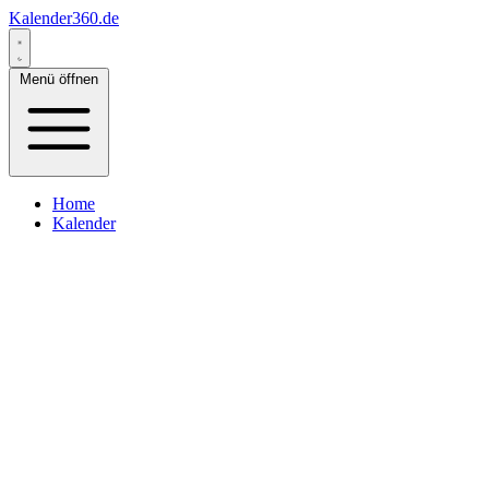
Kalender360.de
Menü öffnen
Home
Kalender