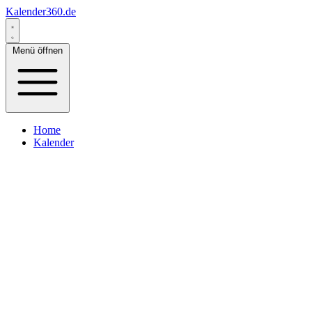
Kalender360.de
Menü öffnen
Home
Kalender