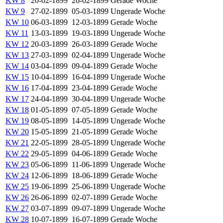
KW 8
20-02-1899
26-02-1899
Gerade Woche
KW 9
27-02-1899
05-03-1899
Ungerade Woche
KW 10
06-03-1899
12-03-1899
Gerade Woche
KW 11
13-03-1899
19-03-1899
Ungerade Woche
KW 12
20-03-1899
26-03-1899
Gerade Woche
KW 13
27-03-1899
02-04-1899
Ungerade Woche
KW 14
03-04-1899
09-04-1899
Gerade Woche
KW 15
10-04-1899
16-04-1899
Ungerade Woche
KW 16
17-04-1899
23-04-1899
Gerade Woche
KW 17
24-04-1899
30-04-1899
Ungerade Woche
KW 18
01-05-1899
07-05-1899
Gerade Woche
KW 19
08-05-1899
14-05-1899
Ungerade Woche
KW 20
15-05-1899
21-05-1899
Gerade Woche
KW 21
22-05-1899
28-05-1899
Ungerade Woche
KW 22
29-05-1899
04-06-1899
Gerade Woche
KW 23
05-06-1899
11-06-1899
Ungerade Woche
KW 24
12-06-1899
18-06-1899
Gerade Woche
KW 25
19-06-1899
25-06-1899
Ungerade Woche
KW 26
26-06-1899
02-07-1899
Gerade Woche
KW 27
03-07-1899
09-07-1899
Ungerade Woche
KW 28
10-07-1899
16-07-1899
Gerade Woche