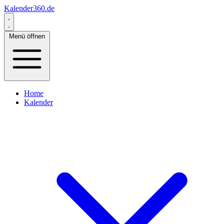
Kalender360.de
Menü öffnen
Home
Kalender