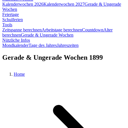
Kalenderwochen 2026
Kalenderwochen 2027
Gerade & Ungerade
Wochen
Feiertage
Schulferien
Tools
Zeitspanne berechnen
Arbeitstage berechnen
Countdown
Alter
berechnen
Gerade & Ungerade Wochen
Nützliche Infos
Mondkalender
Tage des Jahres
Jahreszeiten
Gerade & Ungerade Wochen 1899
Home