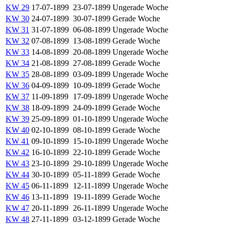
KW 29
17-07-1899
23-07-1899
Ungerade Woche
KW 30
24-07-1899
30-07-1899
Gerade Woche
KW 31
31-07-1899
06-08-1899
Ungerade Woche
KW 32
07-08-1899
13-08-1899
Gerade Woche
KW 33
14-08-1899
20-08-1899
Ungerade Woche
KW 34
21-08-1899
27-08-1899
Gerade Woche
KW 35
28-08-1899
03-09-1899
Ungerade Woche
KW 36
04-09-1899
10-09-1899
Gerade Woche
KW 37
11-09-1899
17-09-1899
Ungerade Woche
KW 38
18-09-1899
24-09-1899
Gerade Woche
KW 39
25-09-1899
01-10-1899
Ungerade Woche
KW 40
02-10-1899
08-10-1899
Gerade Woche
KW 41
09-10-1899
15-10-1899
Ungerade Woche
KW 42
16-10-1899
22-10-1899
Gerade Woche
KW 43
23-10-1899
29-10-1899
Ungerade Woche
KW 44
30-10-1899
05-11-1899
Gerade Woche
KW 45
06-11-1899
12-11-1899
Ungerade Woche
KW 46
13-11-1899
19-11-1899
Gerade Woche
KW 47
20-11-1899
26-11-1899
Ungerade Woche
KW 48
27-11-1899
03-12-1899
Gerade Woche