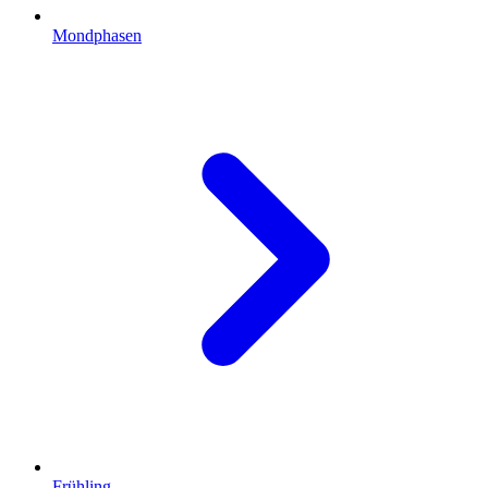
Mondphasen
Frühling