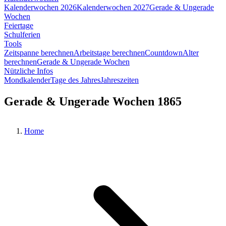
Kalenderwochen 2026
Kalenderwochen 2027
Gerade & Ungerade
Wochen
Feiertage
Schulferien
Tools
Zeitspanne berechnen
Arbeitstage berechnen
Countdown
Alter
berechnen
Gerade & Ungerade Wochen
Nützliche Infos
Mondkalender
Tage des Jahres
Jahreszeiten
Gerade & Ungerade Wochen 1865
Home