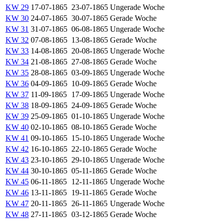
KW 29
17-07-1865
23-07-1865
Ungerade Woche
KW 30
24-07-1865
30-07-1865
Gerade Woche
KW 31
31-07-1865
06-08-1865
Ungerade Woche
KW 32
07-08-1865
13-08-1865
Gerade Woche
KW 33
14-08-1865
20-08-1865
Ungerade Woche
KW 34
21-08-1865
27-08-1865
Gerade Woche
KW 35
28-08-1865
03-09-1865
Ungerade Woche
KW 36
04-09-1865
10-09-1865
Gerade Woche
KW 37
11-09-1865
17-09-1865
Ungerade Woche
KW 38
18-09-1865
24-09-1865
Gerade Woche
KW 39
25-09-1865
01-10-1865
Ungerade Woche
KW 40
02-10-1865
08-10-1865
Gerade Woche
KW 41
09-10-1865
15-10-1865
Ungerade Woche
KW 42
16-10-1865
22-10-1865
Gerade Woche
KW 43
23-10-1865
29-10-1865
Ungerade Woche
KW 44
30-10-1865
05-11-1865
Gerade Woche
KW 45
06-11-1865
12-11-1865
Ungerade Woche
KW 46
13-11-1865
19-11-1865
Gerade Woche
KW 47
20-11-1865
26-11-1865
Ungerade Woche
KW 48
27-11-1865
03-12-1865
Gerade Woche