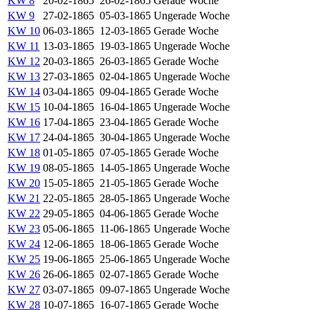
KW 8
20-02-1865
26-02-1865
Gerade Woche
KW 9
27-02-1865
05-03-1865
Ungerade Woche
KW 10
06-03-1865
12-03-1865
Gerade Woche
KW 11
13-03-1865
19-03-1865
Ungerade Woche
KW 12
20-03-1865
26-03-1865
Gerade Woche
KW 13
27-03-1865
02-04-1865
Ungerade Woche
KW 14
03-04-1865
09-04-1865
Gerade Woche
KW 15
10-04-1865
16-04-1865
Ungerade Woche
KW 16
17-04-1865
23-04-1865
Gerade Woche
KW 17
24-04-1865
30-04-1865
Ungerade Woche
KW 18
01-05-1865
07-05-1865
Gerade Woche
KW 19
08-05-1865
14-05-1865
Ungerade Woche
KW 20
15-05-1865
21-05-1865
Gerade Woche
KW 21
22-05-1865
28-05-1865
Ungerade Woche
KW 22
29-05-1865
04-06-1865
Gerade Woche
KW 23
05-06-1865
11-06-1865
Ungerade Woche
KW 24
12-06-1865
18-06-1865
Gerade Woche
KW 25
19-06-1865
25-06-1865
Ungerade Woche
KW 26
26-06-1865
02-07-1865
Gerade Woche
KW 27
03-07-1865
09-07-1865
Ungerade Woche
KW 28
10-07-1865
16-07-1865
Gerade Woche