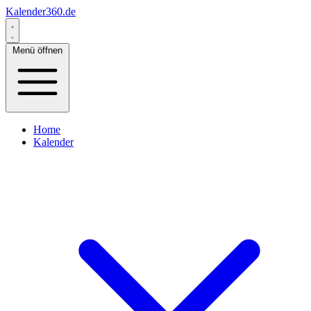
Kalender360.de
Menü öffnen
Home
Kalender