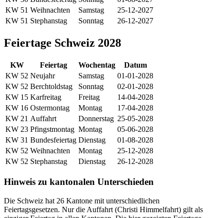
KW 51
Weihnachten
Samstag
25-12-2027
KW 51
Stephanstag
Sonntag
26-12-2027
Feiertage Schweiz 2028
KW
Feiertag
Wochentag
Datum
KW 52
Neujahr
Samstag
01-01-2028
KW 52
Berchtoldstag
Sonntag
02-01-2028
KW 15
Karfreitag
Freitag
14-04-2028
KW 16
Ostermontag
Montag
17-04-2028
KW 21
Auffahrt
Donnerstag
25-05-2028
KW 23
Pfingstmontag
Montag
05-06-2028
KW 31
Bundesfeiertag
Dienstag
01-08-2028
KW 52
Weihnachten
Montag
25-12-2028
KW 52
Stephanstag
Dienstag
26-12-2028
Hinweis zu kantonalen Unterschieden
Die Schweiz hat 26 Kantone mit unterschiedlichen
Feiertagsgesetzen. Nur die Auffahrt (Christi Himmelfahrt) gilt als