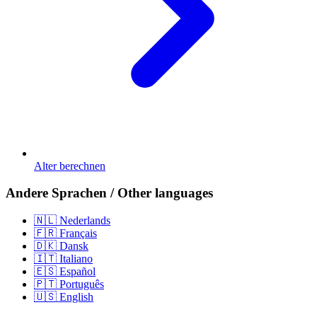
Alter berechnen
Andere Sprachen / Other languages
🇳🇱 Nederlands
🇫🇷 Français
🇩🇰 Dansk
🇮🇹 Italiano
🇪🇸 Español
🇵🇹 Português
🇺🇸 English