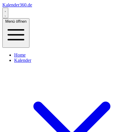
Kalender360.de
Menü öffnen
Home
Kalender