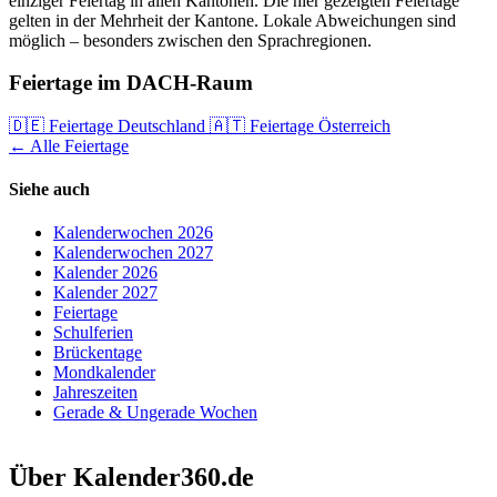
einziger Feiertag in allen Kantonen. Die hier gezeigten Feiertage
gelten in der Mehrheit der Kantone. Lokale Abweichungen sind
möglich – besonders zwischen den Sprachregionen.
Feiertage im DACH-Raum
🇩🇪 Feiertage Deutschland
🇦🇹 Feiertage Österreich
← Alle Feiertage
Siehe auch
Kalenderwochen 2026
Kalenderwochen 2027
Kalender 2026
Kalender 2027
Feiertage
Schulferien
Brückentage
Mondkalender
Jahreszeiten
Gerade & Ungerade Wochen
Über Kalender360.de