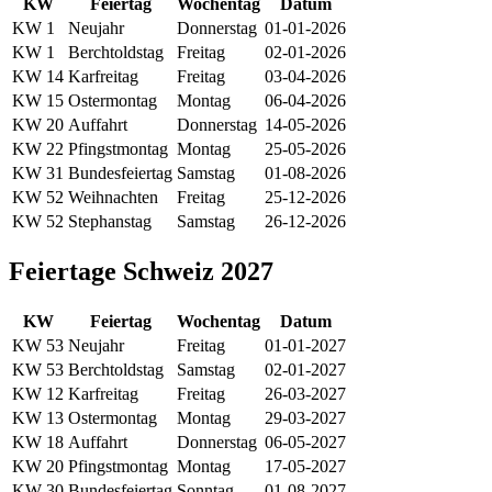
KW
Feiertag
Wochentag
Datum
KW 1
Neujahr
Donnerstag
01-01-2026
KW 1
Berchtoldstag
Freitag
02-01-2026
KW 14
Karfreitag
Freitag
03-04-2026
KW 15
Ostermontag
Montag
06-04-2026
KW 20
Auffahrt
Donnerstag
14-05-2026
KW 22
Pfingstmontag
Montag
25-05-2026
KW 31
Bundesfeiertag
Samstag
01-08-2026
KW 52
Weihnachten
Freitag
25-12-2026
KW 52
Stephanstag
Samstag
26-12-2026
Feiertage Schweiz 2027
KW
Feiertag
Wochentag
Datum
KW 53
Neujahr
Freitag
01-01-2027
KW 53
Berchtoldstag
Samstag
02-01-2027
KW 12
Karfreitag
Freitag
26-03-2027
KW 13
Ostermontag
Montag
29-03-2027
KW 18
Auffahrt
Donnerstag
06-05-2027
KW 20
Pfingstmontag
Montag
17-05-2027
KW 30
Bundesfeiertag
Sonntag
01-08-2027