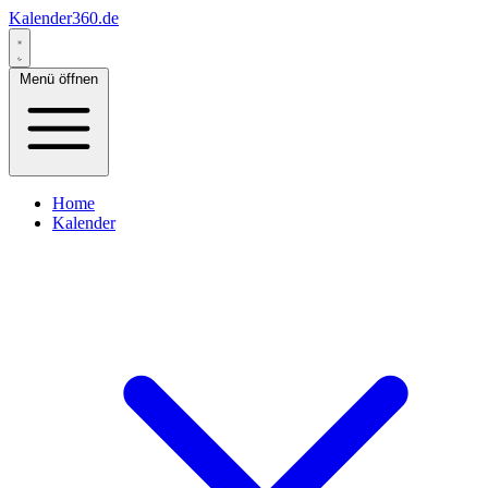
Kalender360.de
Menü öffnen
Home
Kalender