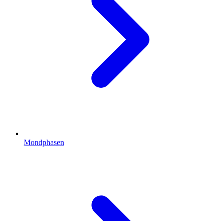
Mondphasen