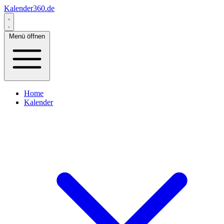
Kalender360.de
Menü öffnen
Home
Kalender