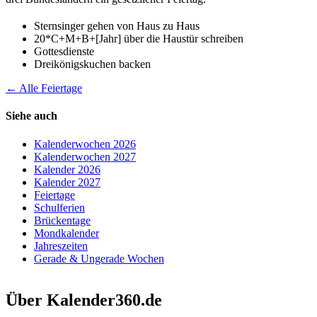
Sternsinger gehen von Haus zu Haus
20*C+M+B+[Jahr] über die Haustür schreiben
Gottesdienste
Dreikönigskuchen backen
← Alle Feiertage
Siehe auch
Kalenderwochen 2026
Kalenderwochen 2027
Kalender 2026
Kalender 2027
Feiertage
Schulferien
Brückentage
Mondkalender
Jahreszeiten
Gerade & Ungerade Wochen
Über Kalender360.de